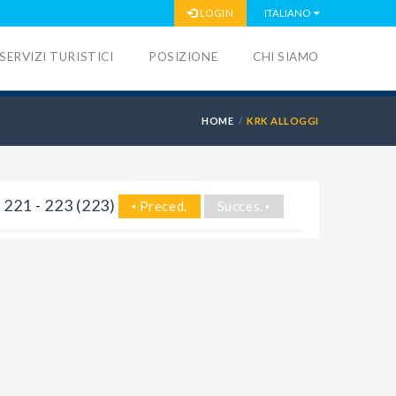
LOGIN
ITALIANO
SERVIZI TURISTICI
POSIZIONE
CHI SIAMO
HOME
KRK ALLOGGI
221 - 223 (223)
Preced.
Succes.