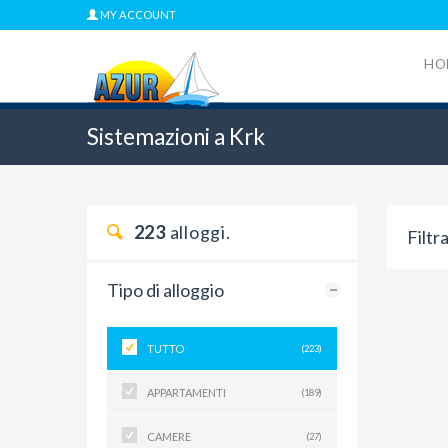
MY ACCOUNT
HO
Sistemazioni a Krk
223
alloggi.
Filtr
Tipo di alloggio
TUTTO
(223)
APPARTAMENTI
(189)
CAMERE
(27)