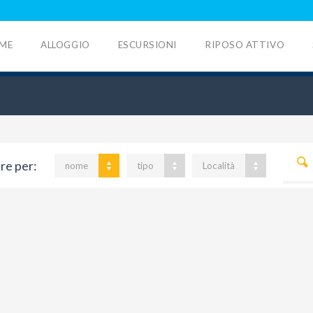
ME
ALLOGGIO
ESCURSIONI
RIPOSO ATTIVO
are per:
nome
tipo
Località