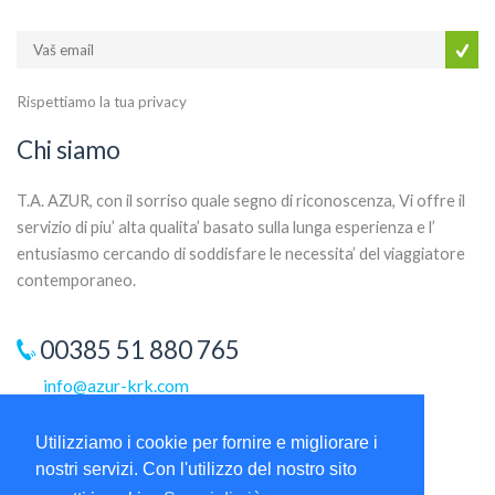
Rispettiamo la tua privacy
Chi siamo
T.A. AZUR, con il sorriso quale segno di riconoscenza, Vi offre il
servizio di piu’ alta qualita’ basato sulla lunga esperienza e l’
entusiasmo cercando di soddisfare le necessita’ del viaggiatore
contemporaneo.
00385 51 880 765
info@azur-krk.com
Utilizziamo i cookie per fornire e migliorare i
nostri servizi. Con l'utilizzo del nostro sito