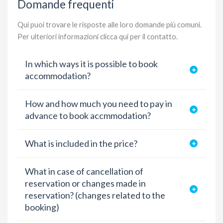
Domande frequenti
Qui puoi trovare le risposte alle loro domande più comuni.
Per ulteriori informazioni
clicca qui per il contatto
.
In which ways it is possible to book
accommodation?
How and how much you need to pay in
advance to book accmmodation?
What is included in the price?
What in case of cancellation of
reservation or changes made in
reservation? (changes related to the
booking)