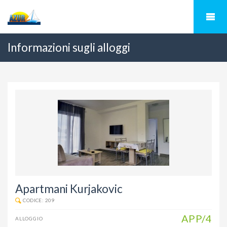
Informazioni sugli alloggi
Apartmani Kurjakovic
CODICE: 209
APP/4
ALLOGGIO