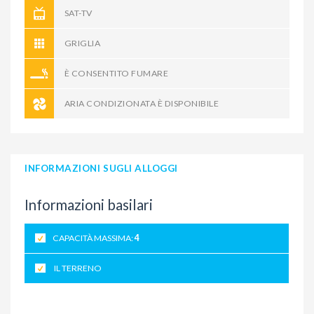
SAT-TV
GRIGLIA
È CONSENTITO FUMARE
ARIA CONDIZIONATA È DISPONIBILE
INFORMAZIONI SUGLI ALLOGGI
Informazioni basilari
CAPACITÀ MASSIMA:
4
IL TERRENO