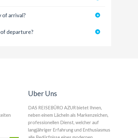
of arrival?
 of departure?
Uber Uns
DAS REISEBÜRO AZUR bietet Ihnen,
keiten
neben einem Lächeln als Markenzeichen,
professionellen Dienst, welcher auf
langjähriger Erfahrung und Enthusiasmus
alle Bedürfnisse eines modernen