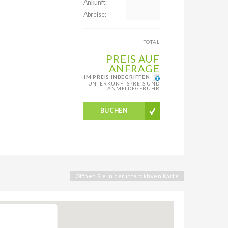
Ankunft:
Abreise:
TOTAL
PREIS AUF
ANFRAGE
IM PREIS INBEGRIFFEN
UNTERKUNFTSPREIS UND
ANMELDEGEBÜHR
BUCHEN
Öffnen Sie in der interaktiven Karte