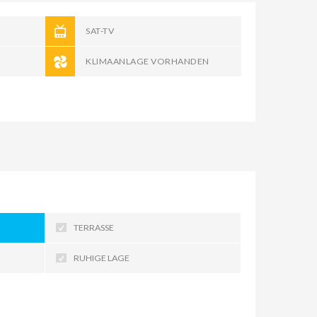
SAT-TV
KLIMAANLAGE VORHANDEN
TERRASSE
RUHIGE LAGE