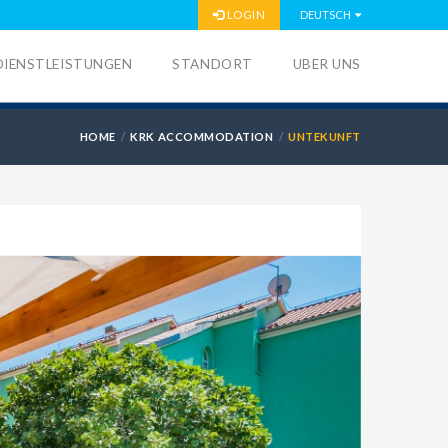
LOGIN
DEUTSCH
DIENSTLEISTUNGEN
STANDORT
UBER UNS
HOME
KRK ACCOMMODATION
UNTEKUNFT