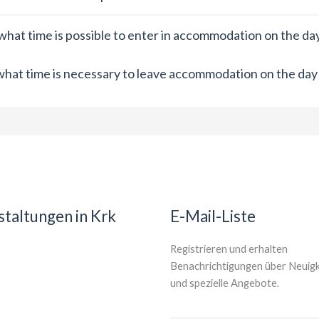
what time is possible to enter in accommodation on the day 
what time is necessary to leave accommodation on the day
staltungen in Krk
E-Mail-Liste
Registrieren und erhalten
Benachrichtigungen über Neuig
und spezielle Angebote.