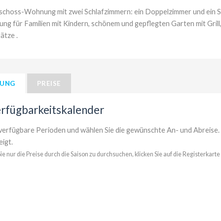
choss-Wohnung mit zwei Schlafzimmern: ein Doppelzimmer und ein Sch
g für Familien mit Kindern, schönem und gepflegten Garten mit Gril
ätze .
HUNG
PREISE
rfügbarkeitskalender
verfügbare Perioden und wählen Sie die gewünschte An- und Abreise.
igt.
e nur die Preise durch die Saison zu durchsuchen, klicken Sie auf die Registerkarte 