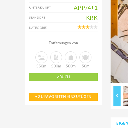
APP/4+1
UNTERKUNFT
KRK
STANDORT
KATEGORIE
Entfernungen von
550m
500m
500m
50m
BUCH
ZU FAVORITEN HINZUFÜGEN
EIGE