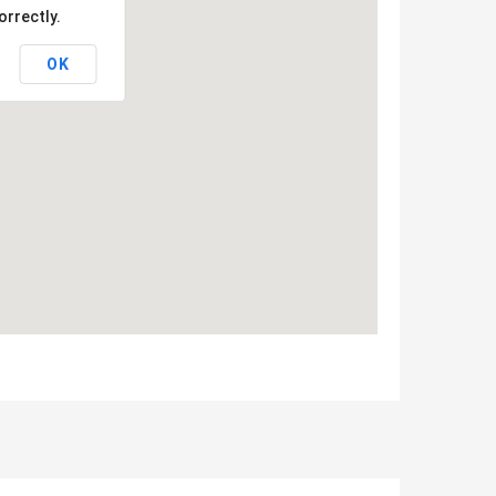
orrectly.
OK