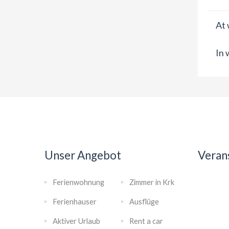
At 
In 
Unser Angebot
Veran
Ferienwohnung
Zimmer in Krk
Ferienhauser
Ausflüge
Aktiver Urlaub
Rent a car